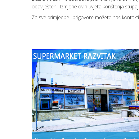
obaviješteni. Izmjene ovih uvjeta korištenja st
Za sve primjedbe i prigovore možete nas kontakt