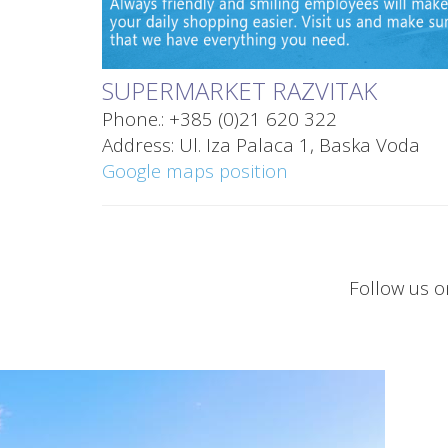
SUPERMARKET RAZVITAK
Phone.: +385 (0)21 620 322
Address: Ul. Iza Palaca 1,
Baska Voda
Google maps position
Follow us 