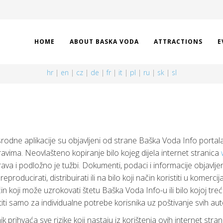
HOME
ABOUT BASKA VODA
ATTRACTIONS
E
hr
|
en
|
cz
|
de
|
fr
|
it
|
pl
|
ru
|
sk
|
sl
srodne aplikacije su objavljeni od strane Baška Voda Info portal
avima. Neovlašteno kopiranje bilo kojeg dijela internet stranica
va i podložno je tužbi. Dokumenti, podaci i informacije objavljen
eproducirati, distribuirati ili na bilo koji način koristiti u komer
ačin koji može uzrokovati štetu Baška Voda Info-u ili bilo kojoj tre
ti samo za individualne potrebe korisnika uz poštivanje svih auto
 prihvaća sve rizike koji nastaju iz korištenja ovih internet strani