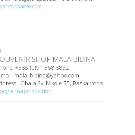
baskavodainfo.com
.
OUVENIR SHOP MALA BIBINA
hone: +385 (0)91 568 8832
-mail: mala_bibina@yahoo.com
ddress: Obala Sv. Nikole 55,
Baska Voda
oogle maps position