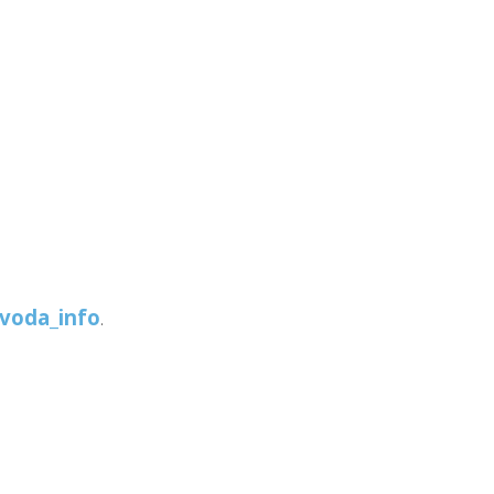
voda_info
.