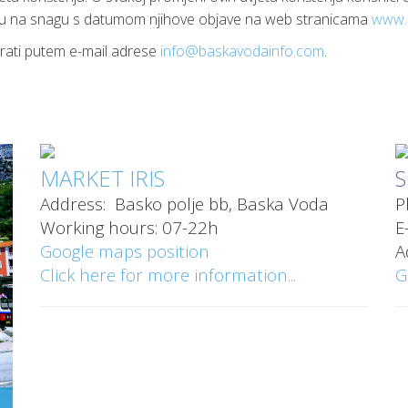
upaju na snagu s datumom njihove objave na web stranicama
www.
irati putem e-mail adrese
info@baskavodainfo.com
.
MARKET IRIS
S
Address: Basko polje bb, Baska Voda
P
Working hours: 07-22h
E
Google maps position
A
Click here for more information...
G