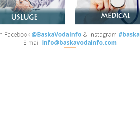
on Facebook
@BaskaVodaInfo
& Instagram
#baska
E-mail:
info@baskavodainfo.com